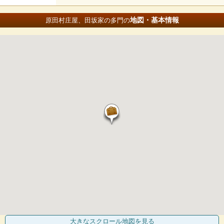
地図・基本情報
原田村庄屋、田坂家の多門の
大きなスクロール地図
を見る