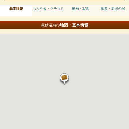
基本情報
つぶやき・クチコミ
動画・写真
地図・周辺の宿
地図・基本情報
霧積温泉の