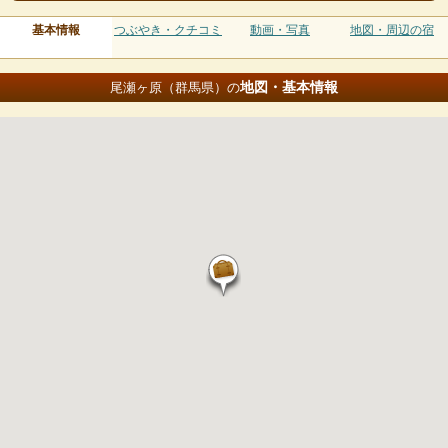
基本情報
つぶやき・クチコミ
動画・写真
地図・周辺の宿
地図・基本情報
尾瀬ヶ原（群馬県）の