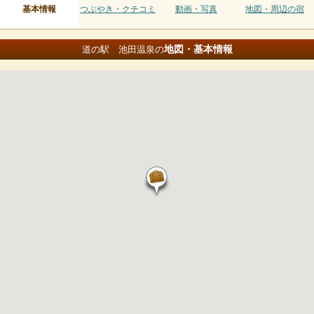
基本情報
つぶやき・クチコミ
動画・写真
地図・周辺の宿
地図・基本情報
道の駅 池田温泉の