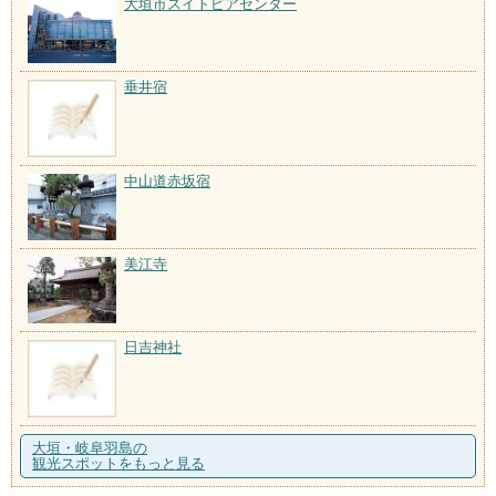
大垣市スイトピアセンター
垂井宿
中山道赤坂宿
美江寺
日吉神社
大垣・岐阜羽島の
観光スポットをもっと見る