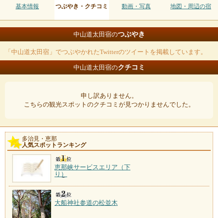
基本情報
つぶやき・クチコミ
動画・写真
地図・周辺の宿
つぶやき
中山道太田宿の
「中山道太田宿」でつぶやかれたTwitterのツイートを掲載しています。
クチコミ
中山道太田宿の
申し訳ありません。
こちらの観光スポットのクチコミが見つかりませんでした。
多治見・恵那
人気スポットランキング
恵那峡サービスエリア（下
り）
大船神社参道の松並木