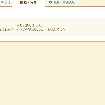
クチコミ
動画・写真
地図・周辺の宿
申し訳ありません。
らの観光スポットの写真が見つかりませんでした。