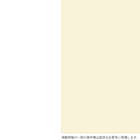
掲載情報の一部の著作権は提供元企業等に帰属します。 Copyright（C）2026