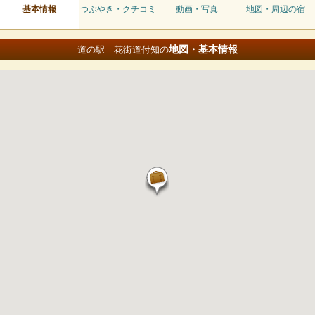
基本情報
つぶやき・クチコミ
動画・写真
地図・周辺の宿
地図・基本情報
道の駅 花街道付知の