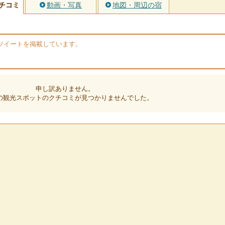
チコミ
動画・写真
地図・周辺の宿
rのツイートを掲載しています。
申し訳ありません。
の観光スポットのクチコミが見つかりませんでした。