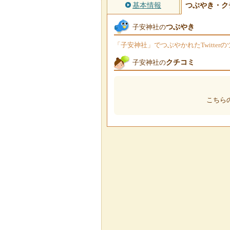
基本情報
つぶやき・ク
つぶやき
子安神社の
「子安神社」でつぶやかれたTwitte
クチコミ
子安神社の
こちら