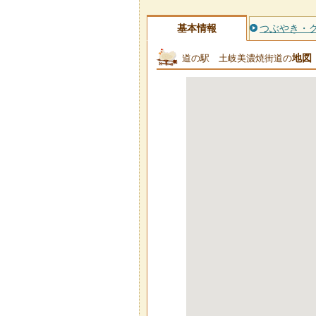
基本情報
つぶやき・
地図
道の駅 土岐美濃焼街道の