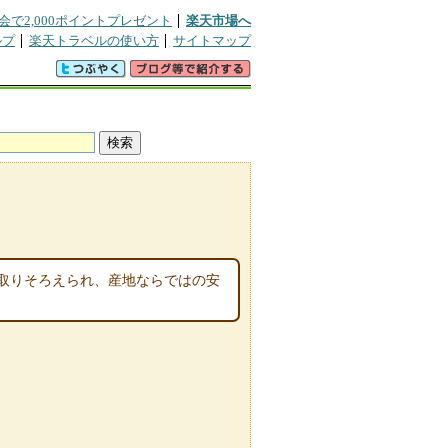
会で2,000ポイントプレゼント
楽天市場へ
ルプ
楽天トラベルの使い方
サイトマップ
取りそろえられ、産地ならではの安