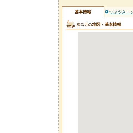
基本情報
つぶやき・
地図・基本情報
禅昌寺の