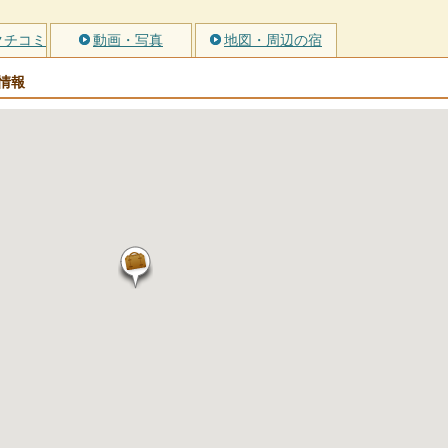
クチコミ
動画・写真
地図・周辺の宿
情報