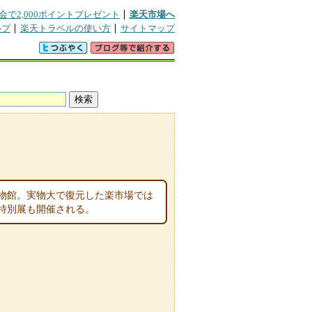
会で2,000ポイントプレゼント
楽天市場へ
ルプ
楽天トラベルの使い方
サイトマップ
物館。実物大で復元した楽市場では
特別展も開催される。