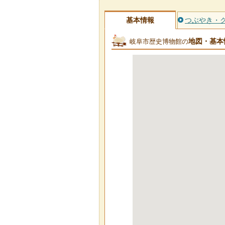
基本情報
つぶやき・
地図・基本
岐阜市歴史博物館の