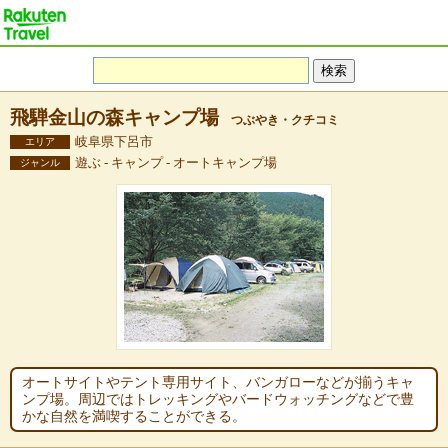
飛騨金山の森キャンプ場
つぶやき・クチコミ
岐阜県下呂市
エリア
遊ぶ - キャンプ - オートキャンプ場
ジャンル
オートサイトやテント専用サイト、バンガローなどが揃うキャ
ンプ場。周辺ではトレッキングやバードウォッチングなどで豊
かな自然を満喫することができる。