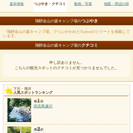
基本情報
つぶやき・クチコミ
動画・写真
地図・周辺の宿
つぶやき
飛騨金山の森キャンプ場の
「飛騨金山の森キャンプ場」でつぶやかれたTwitterのツイートを掲載して
います。
クチコミ
飛騨金山の森キャンプ場の
申し訳ありません。
こちらの観光スポットのクチコミが見つかりませんでした。
下呂・濁河
人気スポットランキング
清流馬瀬川