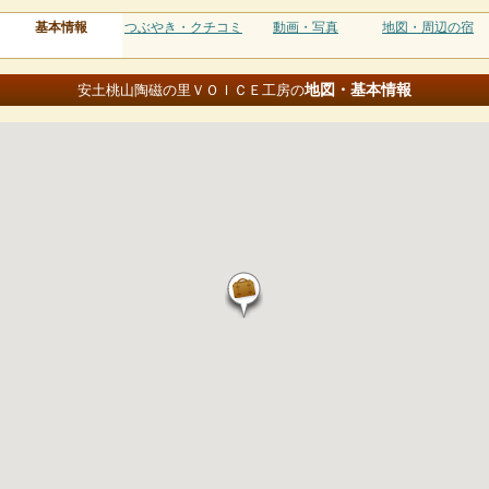
基本情報
つぶやき・クチコミ
動画・写真
地図・周辺の宿
地図・基本情報
安土桃山陶磁の里ＶＯＩＣＥ工房の