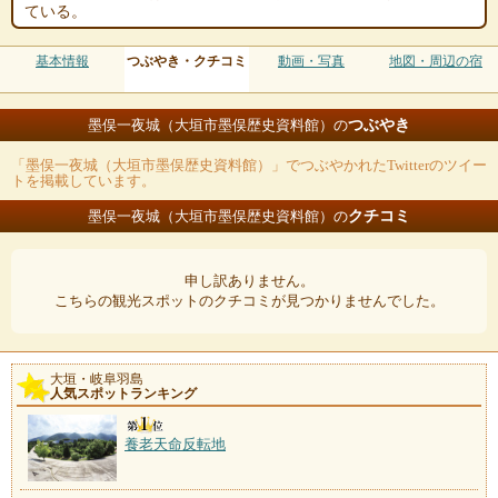
ている。
基本情報
つぶやき・クチコミ
動画・写真
地図・周辺の宿
つぶやき
墨俣一夜城（大垣市墨俣歴史資料館）の
「墨俣一夜城（大垣市墨俣歴史資料館）」でつぶやかれたTwitterのツイー
トを掲載しています。
クチコミ
墨俣一夜城（大垣市墨俣歴史資料館）の
申し訳ありません。
こちらの観光スポットのクチコミが見つかりませんでした。
大垣・岐阜羽島
人気スポットランキング
養老天命反転地