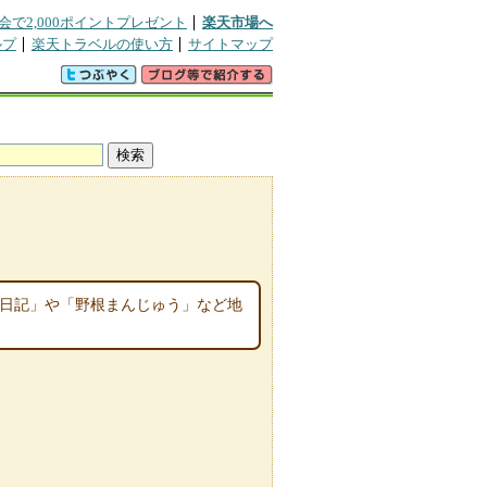
会で2,000ポイントプレゼント
楽天市場へ
ルプ
楽天トラベルの使い方
サイトマップ
佐日記」や「野根まんじゅう」など地