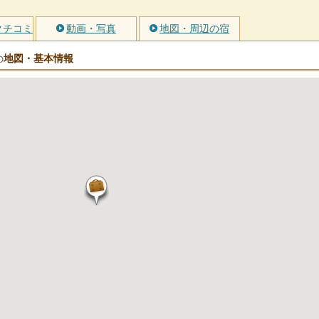
クチコミ
動画・写真
地図・周辺の宿
地図・基本情報
の