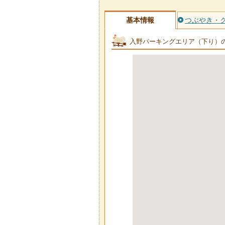
基本情報
つぶやき・
入野パーキングエリア（下り）