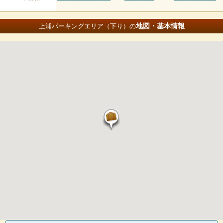
地図・基本情報
上浦パーキングエリア（下り）の