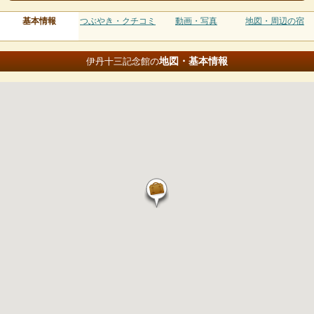
基本情報
つぶやき・クチコミ
動画・写真
地図・周辺の宿
地図・基本情報
伊丹十三記念館の