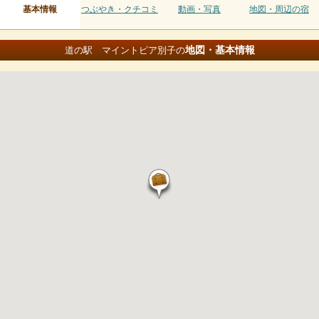
基本情報
つぶやき・クチコミ
動画・写真
地図・周辺の宿
地図・基本情報
道の駅 マイントピア別子の