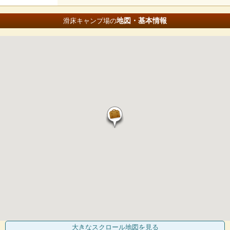
地図・基本情報
滑床キャンプ場の
大きなスクロール地図
を見る