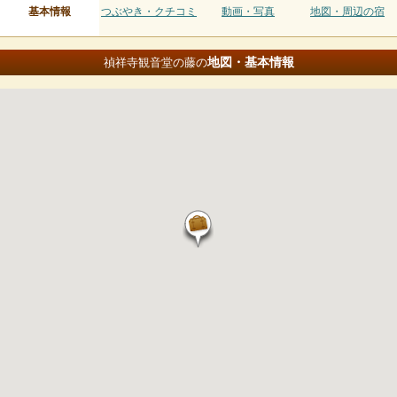
基本情報
つぶやき・クチコミ
動画・写真
地図・周辺の宿
地図・基本情報
禎祥寺観音堂の藤の