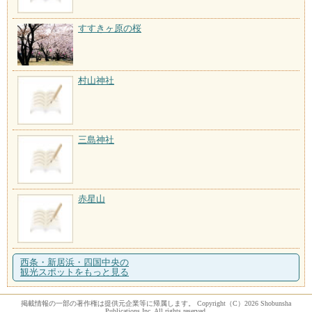
すすきヶ原の桜
村山神社
三島神社
赤星山
西条・新居浜・四国中央の
観光スポットをもっと見る
掲載情報の一部の著作権は提供元企業等に帰属します。 Copyright（C）2026 Shobunsha
Publications,Inc. All rights reserved.