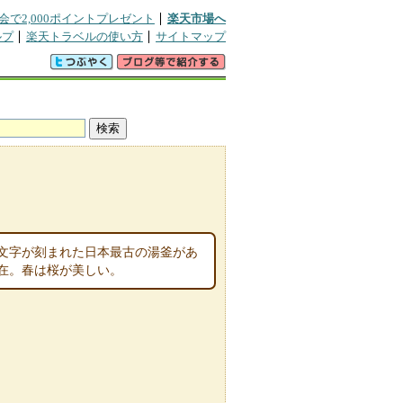
会で2,000ポイントプレゼント
楽天市場へ
ルプ
楽天トラベルの使い方
サイトマップ
文字が刻まれた日本最古の湯釜があ
在。春は桜が美しい。