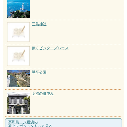
三島神社
伊方ビジターズハウス
琴平公園
明治の町並み
宇和島・八幡浜の
観光スポットをもっと見る