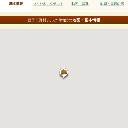
基本情報
つぶやき・クチコミ
動画・写真
地図・周辺の宿
地図・基本情報
西予市野村シルク博物館の