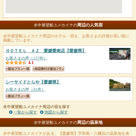
周辺の人気宿
水中展望船ユメカイナの
水中展望船ユメカイナ
周辺のホテル・宿を、お客さまの評価が高い順に
掲載しています。
ＨＯＴＥＬ ＡＺ 愛媛愛南店
【愛媛県】
お客さまの声（157件）
4.1
シーサイドとらや
【愛媛県】
お客さまの声（31件）
水中展望船ユメカイナ周辺の宿を探す
一覧から探す
地図から探す
周辺の温泉地
水中展望船ユメカイナの
水中展望船ユメカイナ
がある、【愛媛県】宇和島・八幡浜の温泉地を表