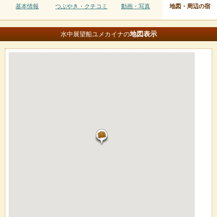
基本情報
つぶやき・クチコミ
動画・写真
地図・周辺の宿
地図
表示
水中展望船ユメカイナの