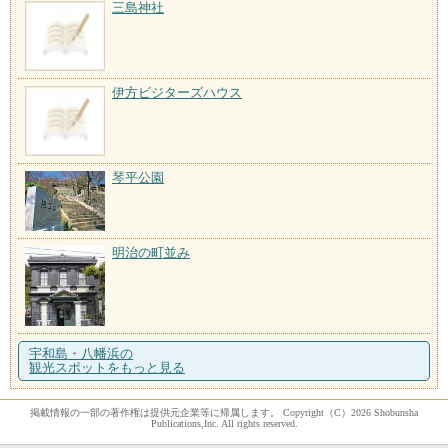
三島神社
伊方ビジターズハウス
琴平公園
明治の町並み
宇和島・八幡浜の
観光スポットをもっと見る
掲載情報の一部の著作権は提供元企業等に帰属します。 Copyright（C）2026 Shobunsha
Publications,Inc. All rights reserved.