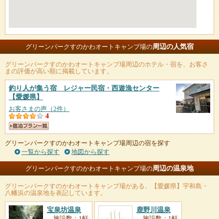
周辺の人気宿
グリーンパークすのかわオートキャンプ場の
グリーンパークすのかわオートキャンプ場
周辺のホテル・宿を、お客さ
まの評価が高い順に掲載しています。
釣り人が集う宿 レジャー民宿・西遊漁センター
【愛媛県】
お客さまの声（2件）
4
グリーンパークすのかわオートキャンプ場周辺の宿を探す
一覧から探す
地図から探す
周辺の温泉地
グリーンパークすのかわオートキャンプ場の
グリーンパークすのかわオートキャンプ場
がある、【愛媛県】宇和島・
八幡浜の温泉地を表記しています。
宝泉坊温泉
鹿野川温泉
施設数：1軒
施設数：1軒