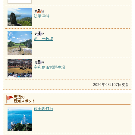
法華津峠
ポニー牧場
宇和島市営闘牛場
2026年08月07日更新
周辺の
観光スポット
佐田岬灯台