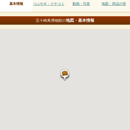
基本情報
つぶやき・クチコミ
動画・写真
地図・周辺の宿
地図・基本情報
五十崎凧博物館の