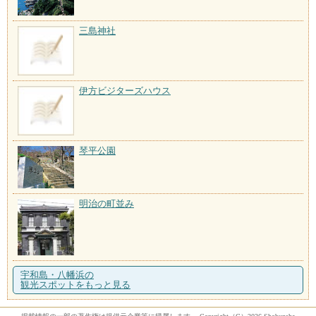
三島神社
伊方ビジターズハウス
琴平公園
明治の町並み
宇和島・八幡浜の
観光スポットをもっと見る