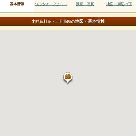
基本情報
つぶやき・クチコミ
動画・写真
地図・周辺の宿
地図・基本情報
木蝋資料館・上芳我邸の