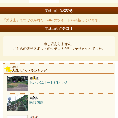
つぶやき
梵珠山の
「梵珠山」でつぶやかれたTwitterのツイートを掲載しています。
クチコミ
梵珠山の
申し訳ありません。
こちらの観光スポットのクチコミが見つかりませんでした。
津軽
人気スポットランキング
おだいばオートビレッジ
階段国道