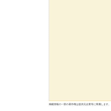
掲載情報の一部の著作権は提供元企業等に帰属します。 Copyright（C）2026