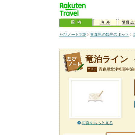
たびノートTOP
>
青森県の観光スポット
>
竜泊ライン
青森県北津軽郡中泊
エリア
写真をもっと見る