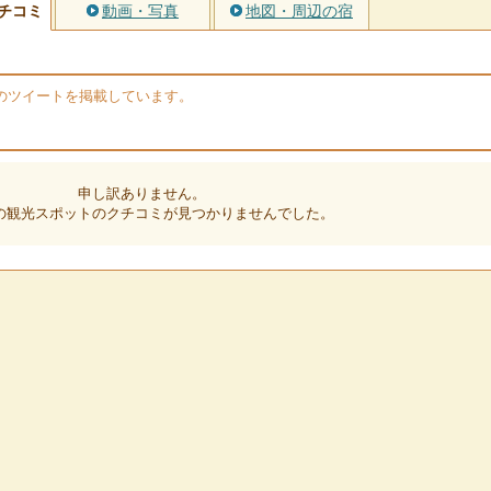
チコミ
動画・写真
地図・周辺の宿
erのツイートを掲載しています。
申し訳ありません。
の観光スポットのクチコミが見つかりませんでした。