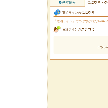
基本情報
つぶやき・ク
つぶやき
竜泊ラインの
「竜泊ライン」でつぶやかれたTwitt
クチコミ
竜泊ラインの
こちら