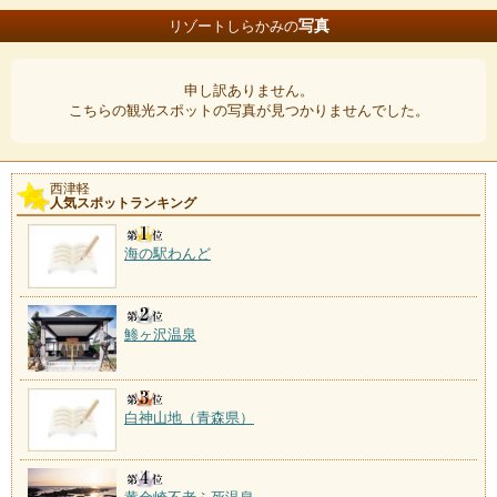
写真
リゾートしらかみの
申し訳ありません。
こちらの観光スポットの写真が見つかりませんでした。
西津軽
人気スポットランキング
海の駅わんど
鯵ヶ沢温泉
白神山地（青森県）