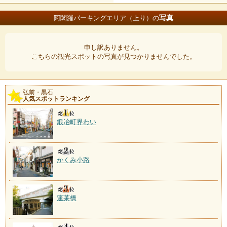
写真
阿闍羅パーキングエリア（上り）の
申し訳ありません。
こちらの観光スポットの写真が見つかりませんでした。
弘前・黒石
人気スポットランキング
鍛冶町界わい
かくみ小路
蓬莱橋