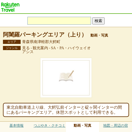
阿闍羅パーキングエリア（上り）
動画・写真
青森県南津軽郡大鰐町
エリア
見る - 観光案内 - SA・PA・ハイウェイオ
ジャンル
アシス
東北自動車道上り線、大鰐弘前インターと碇ヶ関インターの間
にあるパーキングエリア。休憩スポットとして利用できる。
基本情報
つぶやき・クチコミ
動画・写真
地図・周辺の宿