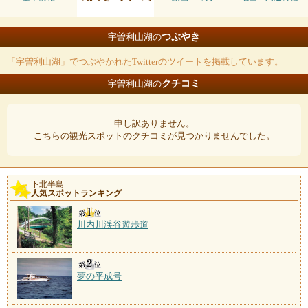
つぶやき
宇曽利山湖の
「宇曽利山湖」でつぶやかれたTwitterのツイートを掲載しています。
クチコミ
宇曽利山湖の
申し訳ありません。
こちらの観光スポットのクチコミが見つかりませんでした。
下北半島
人気スポットランキング
川内川渓谷遊歩道
夢の平成号