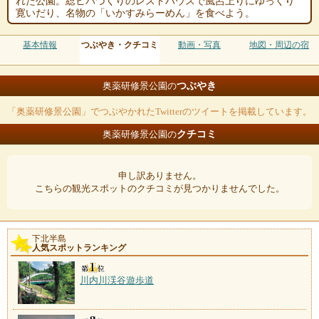
れた公園。総ヒバづくりのレストハウスで風呂上りにゆっくり
寛いだり、名物の「いかすみらーめん」を食べよう。
基本情報
つぶやき・クチコミ
動画・写真
地図・周辺の宿
つぶやき
奥薬研修景公園の
「奥薬研修景公園」でつぶやかれたTwitterのツイートを掲載しています。
クチコミ
奥薬研修景公園の
申し訳ありません。
こちらの観光スポットのクチコミが見つかりませんでした。
下北半島
人気スポットランキング
川内川渓谷遊歩道