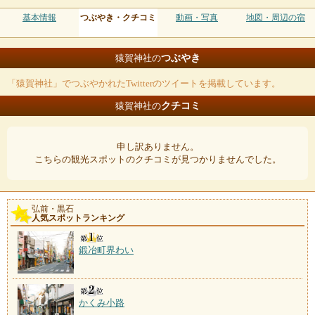
基本情報
つぶやき・クチコミ
動画・写真
地図・周辺の宿
つぶやき
猿賀神社の
「猿賀神社」でつぶやかれたTwitterのツイートを掲載しています。
クチコミ
猿賀神社の
申し訳ありません。
こちらの観光スポットのクチコミが見つかりませんでした。
弘前・黒石
人気スポットランキング
鍛冶町界わい
かくみ小路