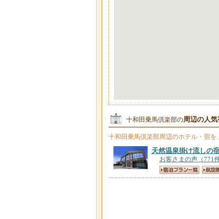
周辺の人気
十和田乗馬倶楽部の
十和田乗馬倶楽部
周辺のホテル・宿を
天然温泉掛け流しの
お客さまの声（771