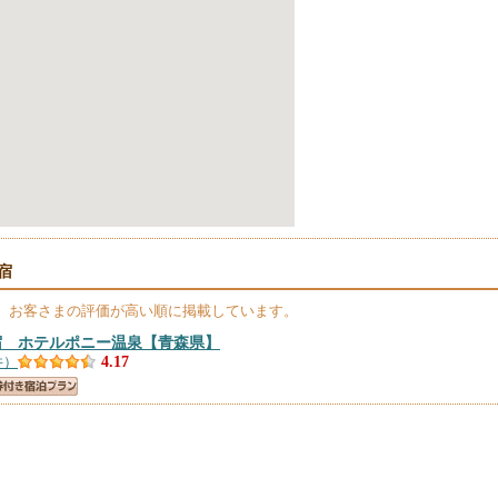
宿
、お客さまの評価が高い順に掲載しています。
宿 ホテルポニー温泉
【青森県】
件）
4.17