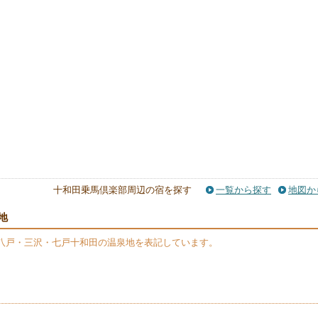
十和田乗馬倶楽部周辺の宿を探す
一覧から探す
地図か
地
八戸・三沢・七戸十和田の温泉地を表記しています。