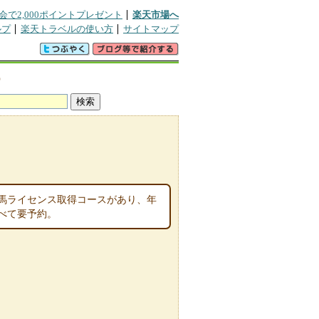
会で2,000ポイントプレゼント
楽天市場へ
ルプ
楽天トラベルの使い方
サイトマップ
宿
馬ライセンス取得コースがあり、年
べて要予約。