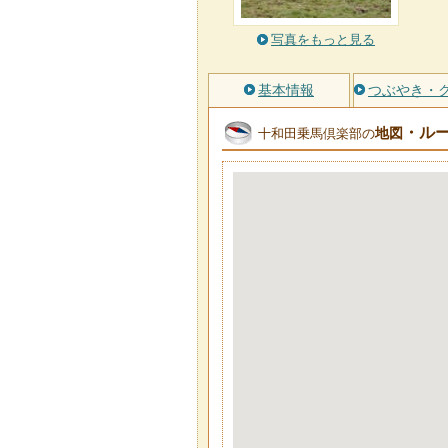
写真をもっと見る
基本情報
つぶやき・
・ル
地図
十和田乗馬倶楽部の