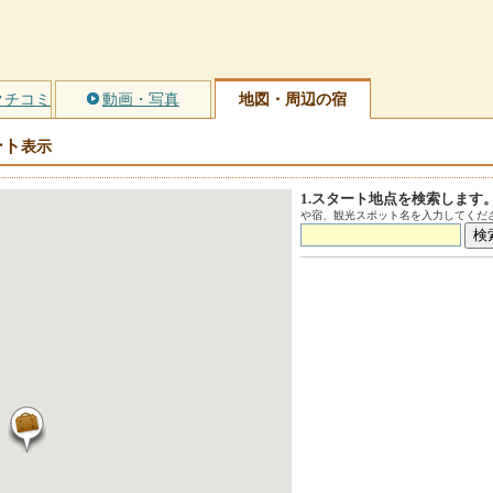
クチコミ
動画・写真
地図・周辺の宿
ート
表示
1.スタート地点を検索します
や宿、観光スポット名を入力してくださ