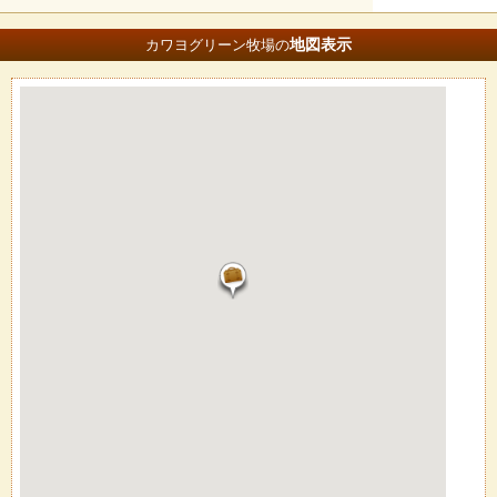
地図
表示
カワヨグリーン牧場の