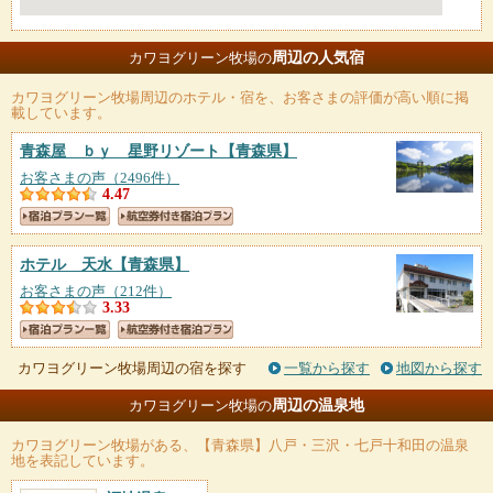
周辺の人気宿
カワヨグリーン牧場の
カワヨグリーン牧場
周辺のホテル・宿を、お客さまの評価が高い順に掲
載しています。
青森屋 ｂｙ 星野リゾート
【青森県】
お客さまの声（2496件）
4.47
ホテル 天水
【青森県】
お客さまの声（212件）
3.33
カワヨグリーン牧場周辺の宿を探す
一覧から探す
地図から探す
周辺の温泉地
カワヨグリーン牧場の
カワヨグリーン牧場
がある、【青森県】八戸・三沢・七戸十和田の温泉
地を表記しています。