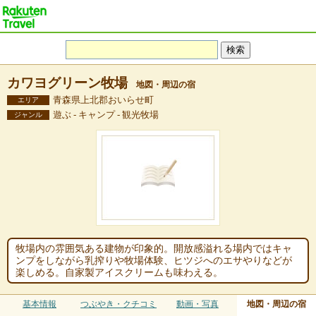
カワヨグリーン牧場
地図・周辺の宿
青森県上北郡おいらせ町
エリア
遊ぶ - キャンプ - 観光牧場
ジャンル
牧場内の雰囲気ある建物が印象的。開放感溢れる場内ではキャ
ンプをしながら乳搾りや牧場体験、ヒツジへのエサやりなどが
楽しめる。自家製アイスクリームも味わえる。
基本情報
つぶやき・クチコミ
動画・写真
地図・周辺の宿