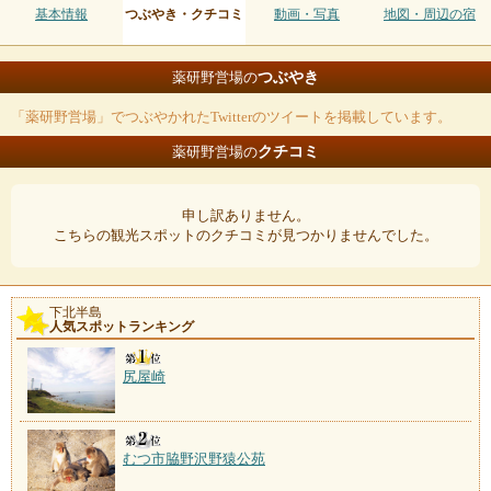
基本情報
つぶやき・クチコミ
動画・写真
地図・周辺の宿
つぶやき
薬研野営場の
「薬研野営場」でつぶやかれたTwitterのツイートを掲載しています。
クチコミ
薬研野営場の
申し訳ありません。
こちらの観光スポットのクチコミが見つかりませんでした。
下北半島
人気スポットランキング
尻屋崎
むつ市脇野沢野猿公苑