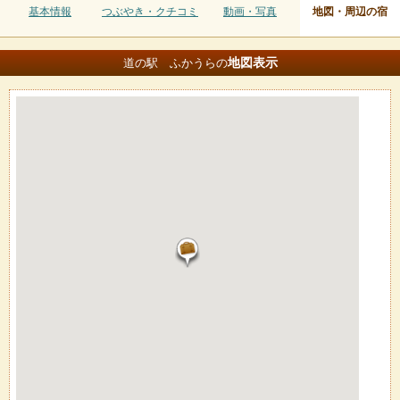
基本情報
つぶやき・クチコミ
動画・写真
地図・周辺の宿
地図
表示
道の駅 ふかうらの