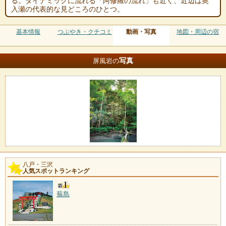
る。ダイナミックに流れる「阿修羅の流れ」も近く、近辺は奥
入瀬の代表的な見どころのひとつ。
基本情報
つぶやき・クチコミ
動画・写真
地図・周辺の宿
写真
屏風岩の
八戸・三沢
人気スポットランキング
蕪島