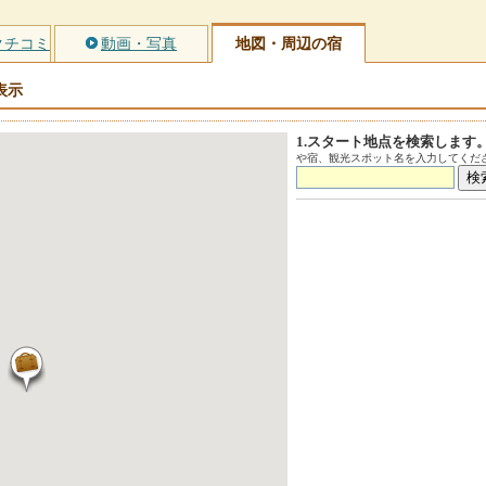
クチコミ
動画・写真
地図・周辺の宿
表示
1.スタート地点を検索します
や宿、観光スポット名を入力してくださ