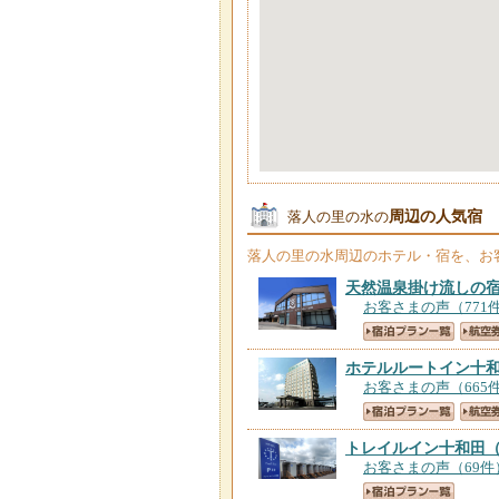
周辺の人気宿
落人の里の水の
落人の里の水
周辺のホテル・宿を、お
天然温泉掛け流しの
お客さまの声（771
ホテルルートイン十
お客さまの声（665
トレイルイン十和田
お客さまの声（69件