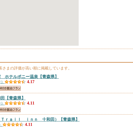
客さまの評価が高い順に掲載しています。
宿 ホテルポニー温泉
【青森県】
件）
4.17
和田
【青森県】
件）
4.11
（Ｔｒａｉｌ ｉｎｎ 十和田）
【青森県】
）
4.11