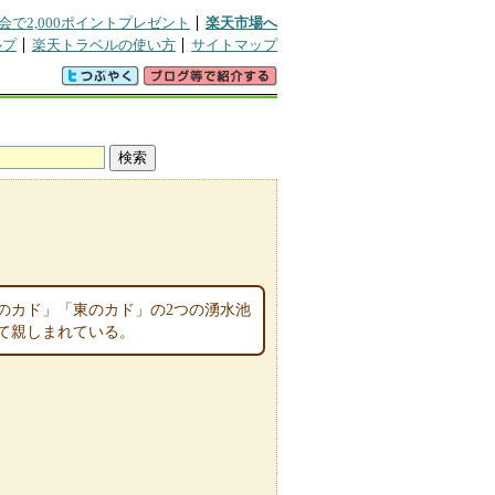
会で2,000ポイントプレゼント
楽天市場へ
ルプ
楽天トラベルの使い方
サイトマップ
のカド」「東のカド」の2つの湧水池
て親しまれている。