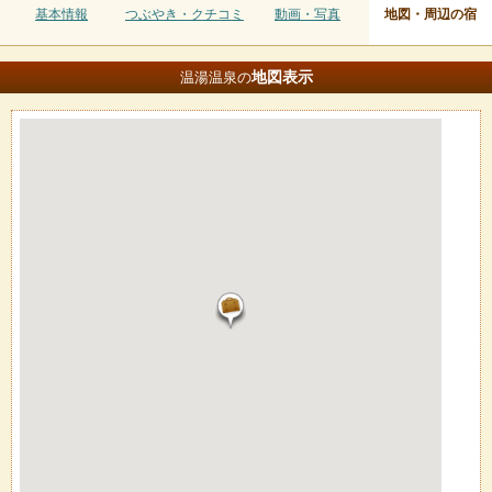
基本情報
つぶやき・クチコミ
動画・写真
地図・周辺の宿
地図
表示
温湯温泉の