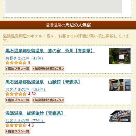
周辺の人気宿
温湯温泉の
温湯温泉
周辺のホテル・宿を、お客さまの評価が高い順に掲載していま
す。
黒石温泉郷板留温泉 旅の宿 斉川
【青森県】
お客さまの声（41件）
5
黒石温泉郷温湯温泉 山賊館
【青森県】
お客さまの声（183件）
4.52
温湯温泉 飯塚旅館
【青森県】
お客さまの声（77件）
4.5