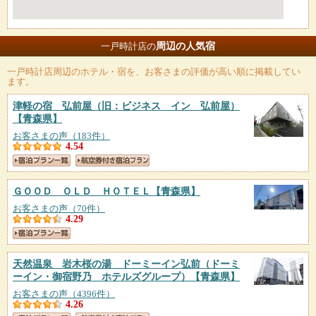
周辺の人気宿
一戸時計店の
一戸時計店
周辺のホテル・宿を、お客さまの評価が高い順に掲載してい
ます。
津軽の宿 弘前屋（旧：ビジネス イン 弘前屋）
【青森県】
お客さまの声（183件）
4.54
ＧＯＯＤ ＯＬＤ ＨＯＴＥＬ
【青森県】
お客さまの声（70件）
4.29
天然温泉 岩木桜の湯 ドーミーイン弘前（ドーミ
ーイン・御宿野乃 ホテルズグループ）
【青森県】
お客さまの声（4396件）
4.26