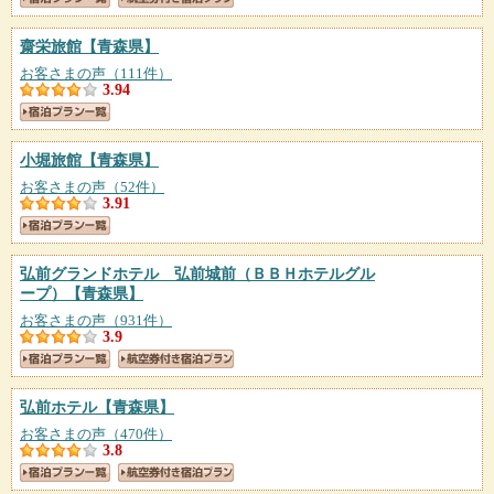
齋栄旅館
【青森県】
お客さまの声（111件）
3.94
小堀旅館
【青森県】
お客さまの声（52件）
3.91
弘前グランドホテル 弘前城前（ＢＢＨホテルグル
ープ）
【青森県】
お客さまの声（931件）
3.9
弘前ホテル
【青森県】
お客さまの声（470件）
3.8