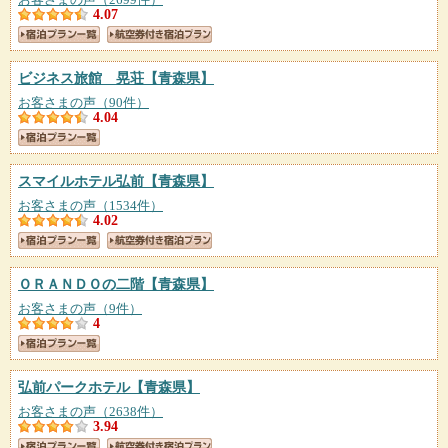
4.07
ビジネス旅館 晃荘
【青森県】
お客さまの声（90件）
4.04
スマイルホテル弘前
【青森県】
お客さまの声（1534件）
4.02
ＯＲＡＮＤＯの二階
【青森県】
お客さまの声（9件）
4
弘前パークホテル
【青森県】
お客さまの声（2638件）
3.94