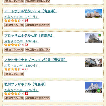
アートホテル弘前シティ
【青森県】
お客さまの声（2219件）
4.24
ブロッサムホテル弘前
【青森県】
お客さまの声（1093件）
4.22
アサヒサウナカプセルイン弘前
【青森県】
お客さまの声（1202件）
4.21
弘前プラザホテル
【青森県】
お客さまの声（2697件）
4.12