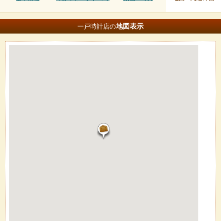
地図
表示
一戸時計店の