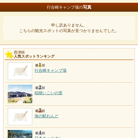
写真
行合崎キャンプ場の
申し訳ありません。
こちらの観光スポットの写真が見つかりませんでした。
西津軽
人気スポットランキング
行合崎キャンプ場
稲穂いこいの里
海の駅わんど