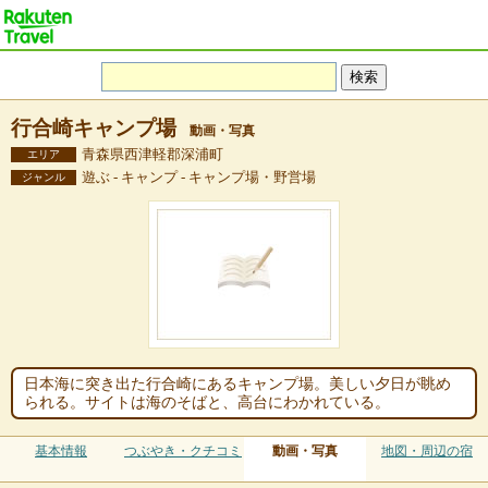
行合崎キャンプ場
動画・写真
青森県西津軽郡深浦町
エリア
遊ぶ - キャンプ - キャンプ場・野営場
ジャンル
日本海に突き出た行合崎にあるキャンプ場。美しい夕日が眺め
られる。サイトは海のそばと、高台にわかれている。
基本情報
つぶやき・クチコミ
動画・写真
地図・周辺の宿