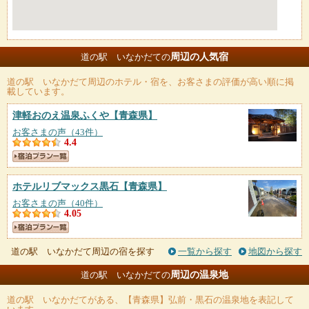
周辺の人気宿
道の駅 いなかだての
道の駅 いなかだて
周辺のホテル・宿を、お客さまの評価が高い順に掲
載しています。
津軽おのえ温泉ふくや
【青森県】
お客さまの声（43件）
4.4
ホテルリブマックス黒石
【青森県】
お客さまの声（40件）
4.05
道の駅 いなかだて周辺の宿を探す
一覧から探す
地図から探す
周辺の温泉地
道の駅 いなかだての
道の駅 いなかだて
がある、【青森県】弘前・黒石の温泉地を表記して