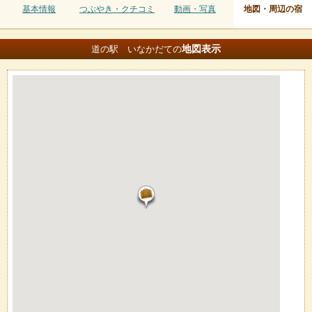
基本情報
つぶやき・クチコミ
動画・写真
地図・周辺の宿
地図
表示
道の駅 いなかだての