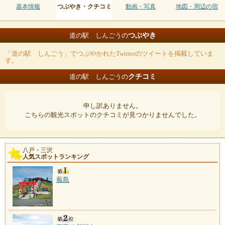
基本情報
つぶやき・クチコミ
動画・写真
地図・周辺の宿
つぶやき
道の駅 しんごうの
「道の駅 しんごう」でつぶやかれたTwitterのツイートを掲載していま
す。
クチコミ
道の駅 しんごうの
申し訳ありません。
こちらの観光スポットのクチコミが見つかりませんでした。
八戸・三沢
人気スポットランキング
蕪島