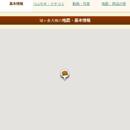
基本情報
つぶやき・クチコミ
動画・写真
地図・周辺の宿
地図・基本情報
城ヶ倉大橋の