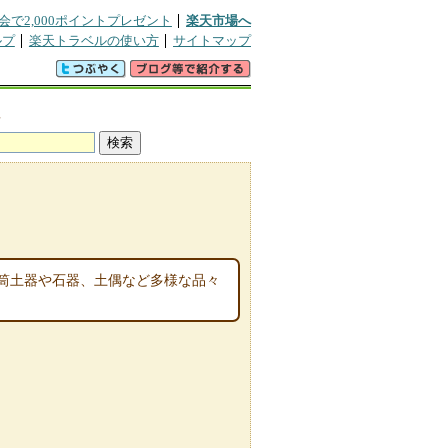
会で2,000ポイントプレゼント
楽天市場へ
ルプ
楽天トラベルの使い方
サイトマップ
真
筒土器や石器、土偶など多様な品々