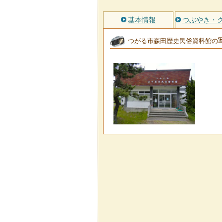
基本情報
つぶやき・
つがる市森田歴史民俗資料館の