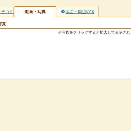
クチコミ
動画・写真
地図・周辺の宿
写真
※写真をクリックすると拡大して表示され