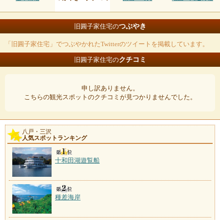
つぶやき
旧圓子家住宅の
「旧圓子家住宅」でつぶやかれたTwitterのツイートを掲載しています。
クチコミ
旧圓子家住宅の
申し訳ありません。
こちらの観光スポットのクチコミが見つかりませんでした。
八戸・三沢
人気スポットランキング
十和田湖遊覧船
種差海岸