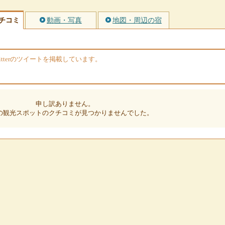
チコミ
動画・写真
地図・周辺の宿
tterのツイートを掲載しています。
申し訳ありません。
の観光スポットのクチコミが見つかりませんでした。