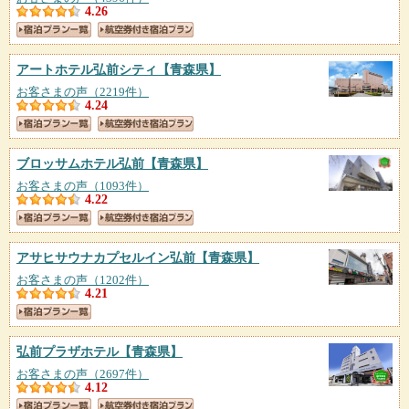
4.26
アートホテル弘前シティ
【青森県】
お客さまの声（2219件）
4.24
ブロッサムホテル弘前
【青森県】
お客さまの声（1093件）
4.22
アサヒサウナカプセルイン弘前
【青森県】
お客さまの声（1202件）
4.21
弘前プラザホテル
【青森県】
お客さまの声（2697件）
4.12