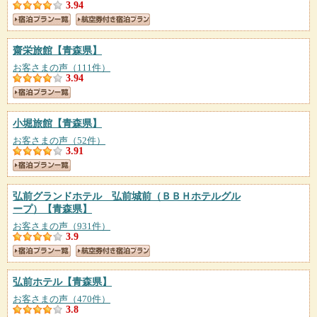
3.94
齋栄旅館
【青森県】
お客さまの声（111件）
3.94
小堀旅館
【青森県】
お客さまの声（52件）
3.91
弘前グランドホテル 弘前城前（ＢＢＨホテルグル
ープ）
【青森県】
お客さまの声（931件）
3.9
弘前ホテル
【青森県】
お客さまの声（470件）
3.8