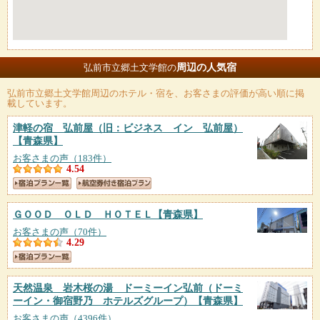
周辺の人気宿
弘前市立郷土文学館の
弘前市立郷土文学館
周辺のホテル・宿を、お客さまの評価が高い順に掲
載しています。
津軽の宿 弘前屋（旧：ビジネス イン 弘前屋）
【青森県】
お客さまの声（183件）
4.54
ＧＯＯＤ ＯＬＤ ＨＯＴＥＬ
【青森県】
お客さまの声（70件）
4.29
天然温泉 岩木桜の湯 ドーミーイン弘前（ドーミ
ーイン・御宿野乃 ホテルズグループ）
【青森県】
お客さまの声（4396件）