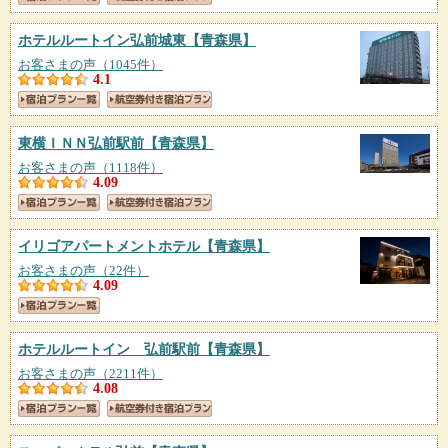
ホテルルートイン弘前城東
【青森県】
お客さまの声（1045件）
4.1
東横ＩＮＮ弘前駅前
【青森県】
お客さまの声（1118件）
4.09
イリゴアパートメントホテル
【青森県】
お客さまの声（22件）
4.09
ホテルルートイン 弘前駅前
【青森県】
お客さまの声（2211件）
4.08